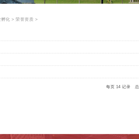
业孵化
荣誉资质
每页
14
记录