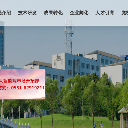
况介绍
技术研发
成果转化
企业孵化
人才引育
党
×关闭