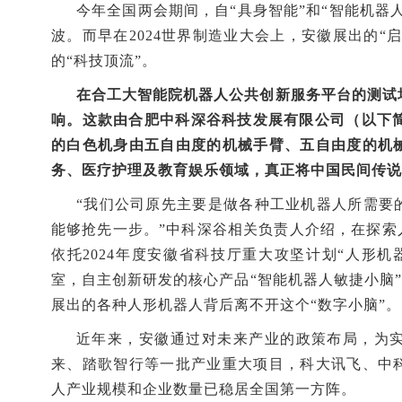
今年全国两会期间，自“具身智能”和“智能机器
波。而早在2024世界制造业大会上，安徽展出的“
的“科技顶流”。
在合工大智能院机器人公共创新服务平台的测试场
响。这款由合肥中科深谷科技发展有限公司（以下简
的白色机身由五自由度的机械手臂、五自由度的机
务、医疗护理及教育娱乐领域，真正将中国民间传说
“我们公司原先主要是做各种工业机器人所需要
能够抢先一步。”中科深谷相关负责人介绍，在探索
依托2024年度安徽省科技厅重大攻坚计划“人形
室，自主创新研发的核心产品“智能机器人敏捷小脑”
展出的各种人形机器人背后离不开这个“数字小脑”。
近年来，安徽通过对未来产业的政策布局，为
来、踏歌智行等一批产业重大项目，科大讯飞、中
人产业规模和企业数量已稳居全国第一方阵。