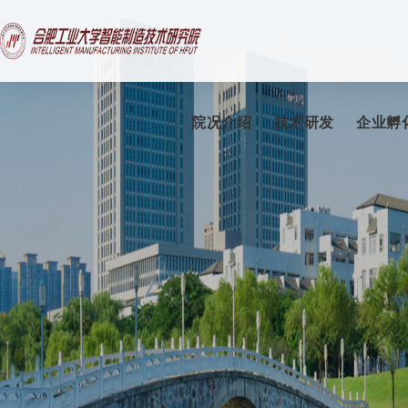
院况介绍
技术研发
企业孵