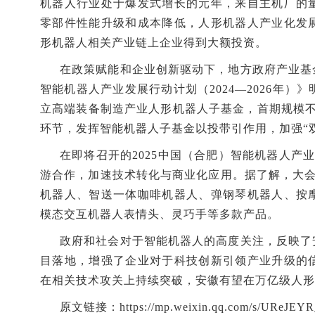
机器人行业处于爆发式增长的元年，来自主机厂的
零部件性能升级和成本降低，人形机器人产业化发
形机器人相关产业链上企业得到大额投资。
在政策赋能和企业创新驱动下，地方政府产业基
智能机器人产业发展行动计划（2024—2026年
立高端装备制造产业人形机器人子基金，首期规模不
环节，发挥智能机器人子基金以投带引作用，加强“
在即将召开的2025中国（合肥）智能机器人产
游合作，加速技术转化与商业化应用。据了解，大会
机器人、智送一体咖啡机器人、弹钢琴机器人、按
模态交互机器人表情头、灵巧手等多款产品。
政府和社会对于智能机器人的高度关注，反映了
目落地，增强了企业对于科技创新引领产业升级的
在相关技术攻关上持续突破，安徽有望在万亿级人形
原文链接：
https://mp.weixin.qq.com/s/UReJ