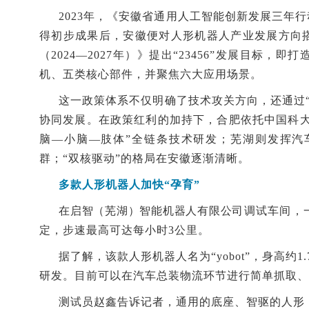
2023年，《安徽省通用人工智能创新发展三年
得初步成果后，安徽便对人形机器人产业发展方向
（2024—2027年）》提出“23456”发展目
机、五类核心部件，并聚焦六大应用场景。
这一政策体系不仅明确了技术攻关方向，还通过“
协同发展。在政策红利的加持下，合肥依托中国科大
脑—小脑—肢体”全链条技术研发；芜湖则发挥汽
群；“双核驱动”的格局在安徽逐渐清晰。
多款人形机器人加快“孕育”
在启智（芜湖）智能机器人有限公
司调试车间，
定，步速最高可达每小时3公里。
据了解，该款人形机器人名为“yobot”，身高约
研发。目前可以在汽车总装物流环节进行简单抓取、
测试员赵鑫告诉记者，通用的底座、智驱的人形，