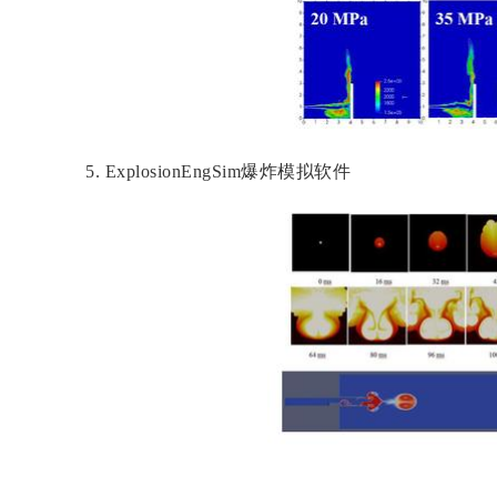
5.
Ex
plosionEngSim
爆炸模拟软件