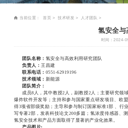
当前位置：
首页
技术研发
人才团队
氢安全与
时间：2024-09
团队名称：
氢安全与高效利用研究团队
负责人：
王昌建
联系电话：
0551-62919196
技术领域：
新能源
团队简介：
成员8人，其中教授2人，副教授2人；主要研究领
爆炸软件开发等；主持和参与国家重点研发项目、欧
得3项省部级奖励；主导和参与制
订国家标准1部 、行
写专
著2部，发表科技论文200多篇；氢浓度传感器、
氢安全技术和产品方面取得了显著的产业化效果。
产品图片: