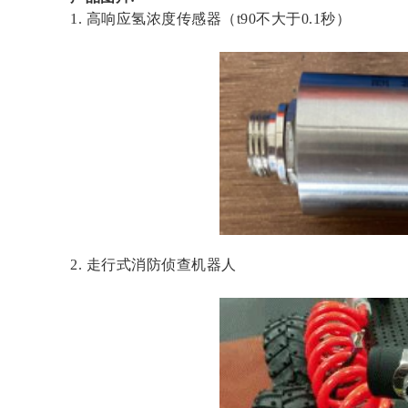
1. 高响应氢浓度传感器（t90不大于0.1秒）
2.
走行式消防侦查机器人