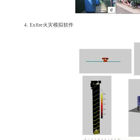
4.
Ex
fire
火灾模拟软件