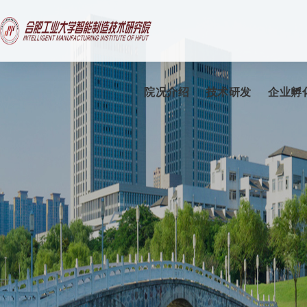
院况介绍
技术研发
企业孵